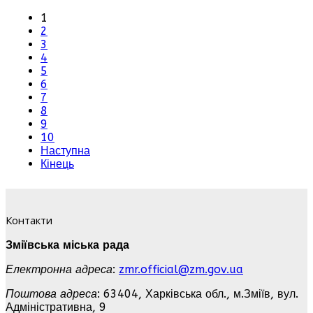
1
2
3
4
5
6
7
8
9
10
Наступна
Кінець
Контакти
Зміївська міська рада
Електронна адреса
:
zmr.official@zm.gov.ua
Поштова адреса
: 63404, Харківська обл., м.Зміїв, вул.
Адміністративна, 9