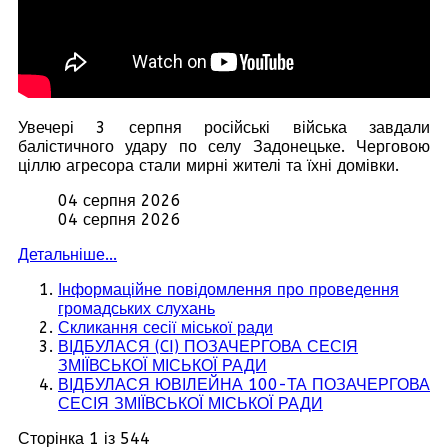
Увечері 3 серпня російські війська завдали
балістичного удару по селу Задонецьке. Черговою
ціллю агресора стали мирні жителі та їхні домівки.
04 серпня 2026
04 серпня 2026
Детальніше...
Інформаційне повідомлення про проведення
громадських слухань
Скликання сесії міської ради
ВІДБУЛАСЯ (CI) ПОЗАЧЕРГОВА СЕСІЯ
ЗМІЇВСЬКОЇ МІСЬКОЇ РАДИ
ВІДБУЛАСЯ ЮВІЛЕЙНА 100-ТА ПОЗАЧЕРГОВА
СЕСІЯ ЗМІЇВСЬКОЇ МІСЬКОЇ РАДИ
Сторінка 1 із 544