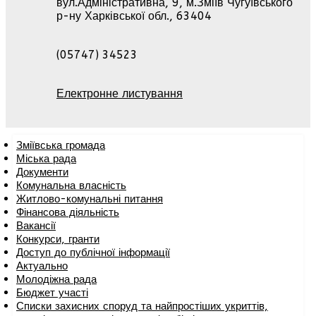
вул.Адміністративна, 9, м.Зміїв Чугуївського
р-ну Харківської обл., 63404
(05747) 34523
Електронне листування
Зміївська громада
Міська рада
Документи
Комунальна власність
Житлово-комунальні питання
Фінансова діяльність
Вакансії
Конкурси, гранти
Доступ до публічної інформації
Актуально
Молодіжна рада
Бюджет участі
Списки захисних споруд та найпростіших укриттів,