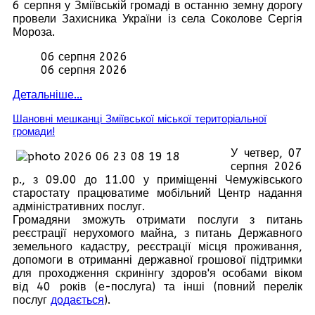
6 серпня у Зміївській громаді в останню земну дорогу
провели Захисника України із села Соколове Сергія
Мороза.
06 серпня 2026
06 серпня 2026
Детальніше...
Шановні мешканці Зміївської міської територіальної
громади!
У четвер, 07
серпня 2026
р., з 09.00 до 11.00 у приміщенні Чемужівського
старостату працюватиме мобільний Центр надання
адміністративних послуг.
Громадяни зможуть отримати послуги з питань
реєстрації нерухомого майна, з питань Державного
земельного кадастру, реєстрації місця проживання,
допомоги в отриманні державної грошової підтримки
для проходження скринінгу здоров'я особами віком
від 40 років (е-послуга) та інші (повний перелік
послуг
додається
).