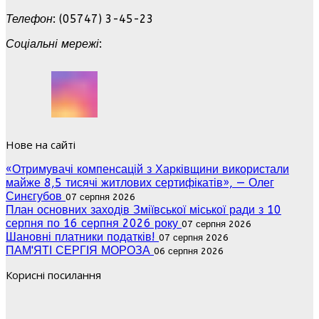
Телефон
: (05747) 3-45-23
Соціальні мережі
:
Нове на сайті
«Отримувачі компенсацій з Харківщини використали
майже 8,5 тисячі житлових сертифікатів», — Олег
Синєгубов
07 серпня 2026
План основних заходів Зміївської міської ради з 10
серпня по 16 серпня 2026 року
07 серпня 2026
Шановні платники податків!
07 серпня 2026
ПАМ'ЯТІ СЕРГІЯ МОРОЗА
06 серпня 2026
Корисні посилання