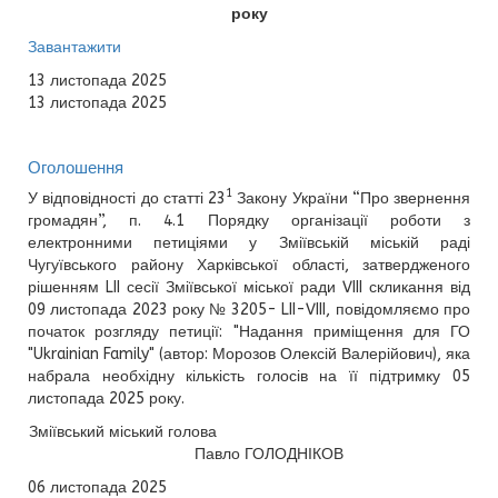
року
Завантажити
13 листопада 2025
13 листопада 2025
Оголошення
1
У відповідності до статті 23
Закону України “Про звернення
громадян”, п. 4.1 Порядку організації роботи з
електронними петиціями у Зміївській міській раді
Чугуївського району Харківської області, затвердженого
рішенням LII сесії Зміївської міської ради VIII скликання від
09 листопада 2023 року № 3205- LII-VIII, повідомляємо про
початок розгляду петиції: "Надання приміщення для ГО
"Ukrainian Family" (автор: Морозов Олексій Валерійович), яка
набрала необхідну кількість голосів на її підтримку 05
листопада 2025 року.
Зміївський міський голова
Павло ГОЛОДНІКОВ
06 листопада 2025