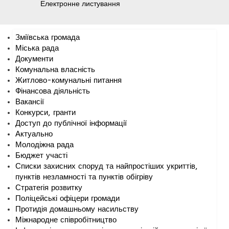
Електронне листування
Зміївська громада
Міська рада
Документи
Комунальна власність
Житлово-комунальні питання
Фінансова діяльність
Вакансії
Конкурси, гранти
Доступ до публічної інформації
Актуально
Молодіжна рада
Бюджет участі
Списки захисних споруд та найпростіших укриттів,
пунктів незламності та пунктів обігріву
Стратегія розвитку
Поліцейські офіцери громади
Протидія домашньому насильству
Міжнародне співробітництво