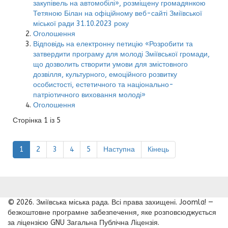
закупівель на автомобілі», розміщену громадянкою
Тетяною Білан на офіційному веб-сайті Зміївської
міської ради 31.10.2023 року
Оголошення
Відповідь на електронну петицію «Розробити та
затвердити програму для молоді Зміївської громади,
що дозволить створити умови для змістовного
дозвілля, культурного, емоційного розвитку
особистості, естетичного та національно-
патріотичного виховання молоді»
Оголошення
Сторінка 1 із 5
1
2
3
4
5
Наступна
Кінець
© 2026. Зміївська міська рада. Всі права захищені. Joomla! —
безкоштовне програмне забезпечення, яке розповсюджується
за ліцензією GNU Загальна Публічна Ліцензія.