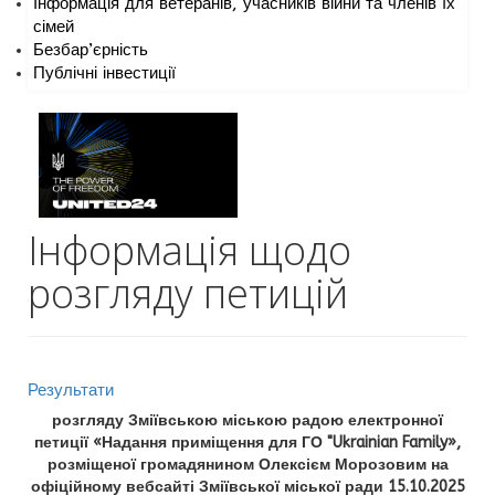
Інформація для ветеранів, учасників війни та членів їх
сімей
Безбар’єрність
Публічні інвестиції
Інформація щодо
розгляду петицій
Результати
розгляду Зміївською міською радою електронної
петиції «Надання приміщення для ГО "Ukrainian Family»,
розміщеної громадянином Олексієм Морозовим на
офіційному вебсайті Зміївської міської ради 15.10.2025