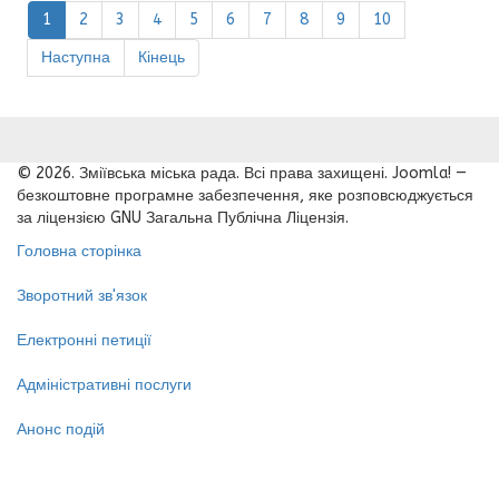
1
2
3
4
5
6
7
8
9
10
Наступна
Кінець
© 2026. Зміївська міська рада. Всі права захищені. Joomla! —
безкоштовне програмне забезпечення, яке розповсюджується
за ліцензією GNU Загальна Публічна Ліцензія.
Головна сторінка
Зворотний зв'язок
Електронні петиції
Адміністративні послуги
Анонс подій