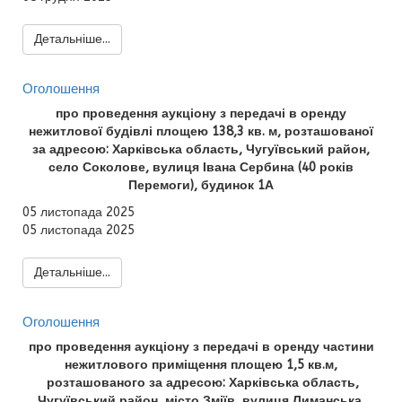
Детальніше...
Оголошення
про проведення аукціону з передачі в оренду
нежитлової будівлі площею 138,3 кв. м,
розташованої
за адресою: Харківська область, Чугуївський район,
село Соколове, вулиця Івана Сербина (40 років
Перемоги), будинок 1А
05 листопада 2025
05 листопада 2025
Детальніше...
Оголошення
про проведення аукціону з передачі в оренду
частини
нежитлового приміщення площею 1,5 кв.м,
розташованого за адресою: Харківська область,
Чугуївський район, місто Зміїв, вулиця Лиманська
,