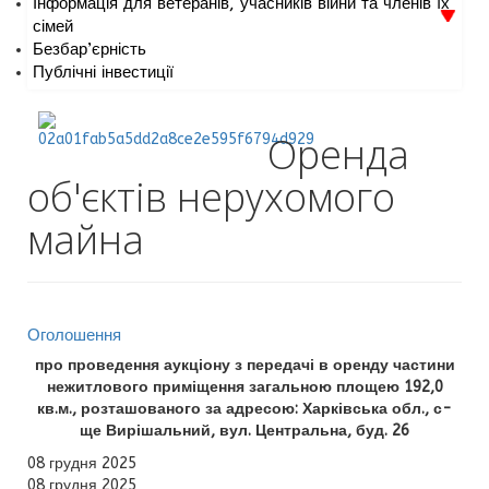
Інформація для ветеранів, учасників війни та членів їх
сімей
Безбар’єрність
Публічні інвестиції
Оренда
об'єктів нерухомого
майна
Оголошення
про проведення аукціону з передачі в оренду частини
нежитлового приміщення загальною площею 192,0
кв.м., розташованого за адресою: Харківська обл., с-
ще Вирішальний, вул. Центральна, буд. 26
08 грудня 2025
08 грудня 2025