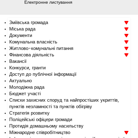
Електронне листування
Зміївська громада
Міська рада
Документи
Комунальна власність
Житлово-комунальні питання
Фінансова діяльність
Вакансії
Конкурси, гранти
Доступ до публічної інформації
Актуально
Молодіжна рада
Бюджет участі
Списки захисних споруд та найпростіших укриттів,
пунктів незламності та пунктів обігріву
Стратегія розвитку
Поліцейські офіцери громади
Протидія домашньому насильству
Міжнародне співробітництво