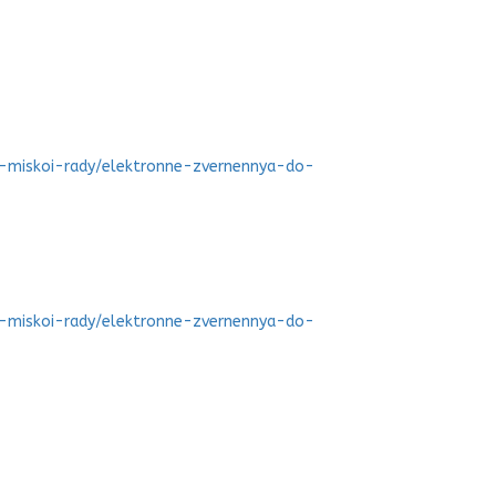
o-miskoi-rady/elektronne-zvernennya-do-
o-miskoi-rady/elektronne-zvernennya-do-