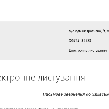
вул.Адміністративна, 9, м
(05747) 34523
Електронне листування
ектронне листування
Письмове звернення до Зміївсько