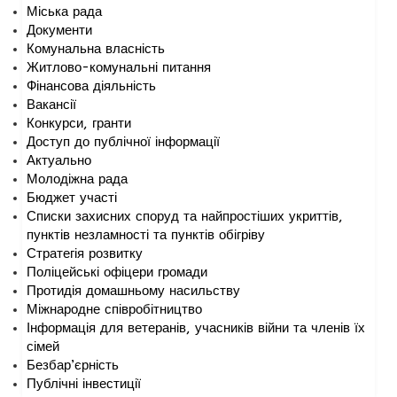
Міська рада
Документи
Комунальна власність
Житлово-комунальні питання
Фінансова діяльність
Вакансії
Конкурси, гранти
Доступ до публічної інформації
Актуально
Молодіжна рада
Бюджет участі
Списки захисних споруд та найпростіших укриттів,
пунктів незламності та пунктів обігріву
Стратегія розвитку
Поліцейські офіцери громади
Протидія домашньому насильству
Міжнародне співробітництво
Інформація для ветеранів, учасників війни та членів їх
сімей
Безбар’єрність
Публічні інвестиції