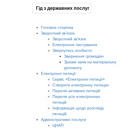
Гід з державних послуг
Головна сторінка
Зворотний зв'язок
Зворотний зв'язок
Електронне листування
Звернутись особисто
Звернення громадян
Зразки заяв на матеріальну
допомогу
Електронні петиції
Cервіс «Електронні петиції»
Створити електронну петицію
Перелік активних петицій
Перелік усіх електронних
петицій
Інформація щодо розгляду
петицій
Адміністративні послуги
ЦНАП