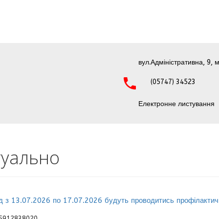
вул.Адміністративна, 9, м
(05747) 34523
Електронне листування
туально
д з 13.07.2026 по 17.07.2026 будуть проводитись профілактичн