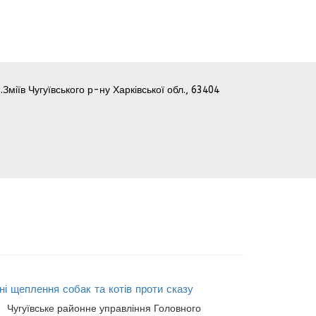
.Зміїв Чугуївського р-ну Харківської обл., 63404
і щеплення собак та котів проти сказу
Чугуївське районне управління Головного