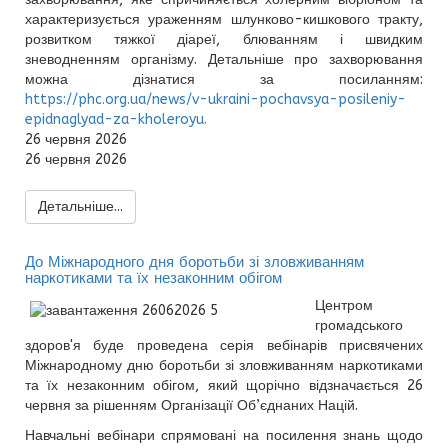
характеризується ураженням шлунково-кишкового тракту,
розвитком тяжкої діареї, блюванням і швидким
зневодненням організму. Детальніше про захворювання
можна дізнатися за посиланням:
https://phc.org.ua/news/v-ukraini-pochavsya-posileniy-
epidnaglyad-za-kholeroyu.
26 червня 2026
26 червня 2026
Детальніше...
До Міжнародного дня боротьби зі зловживанням
наркотиками та їх незаконним обігом
Центром
громадського
здоров'я буде проведена серія вебінарів присвячених
Міжнародному дню боротьби зі зловживанням наркотиками
та їх незаконним обігом, який щорічно відзначається 26
червня за рішенням Організації Об’єднаних Націй.
Навчальні вебінари спрямовані на посилення знань щодо