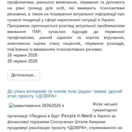
профілактики, раннього виявлення, лікування та допомоги
на рівні громад для осіб, які вживають психоактивні
речовини, а також на поширення актуальної інформації про
сучасні тенденції у сфері наркотичної ситуації в Україні.
Програмою пропонується розгляд актуальної проблематики
вживання ПАР, сучасних підходів до первинної
профілактики, ранній скринінг та короткі втручання,
комплексна оцінка стану пацієнтів, лікування розладів,
пов’язаних із вживанням психоактивних речовин.
26 червня 2026
26 червня 2026
Детальніше...
До уваги ветеранів та членів їхніх родин: триває другий
етап проєкту «ДОВІРА»
Філія чеської
гуманітарної
організації «Людина в біді» (People in Need) в Україні за
фінансової підтримки Сполучених Штатів Америки
продовжує реалізацію проєкту «ДОВІРА», спрямованого на