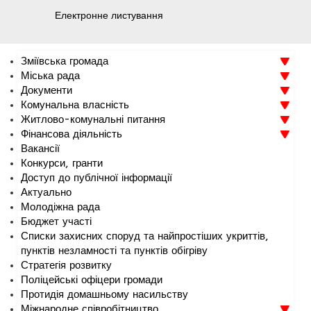
Електронне листування
Зміївська громада
Міська рада
Документи
Комунальна власність
Житлово-комунальні питання
Фінансова діяльність
Вакансії
Конкурси, гранти
Доступ до публічної інформації
Актуально
Молодіжна рада
Бюджет участі
Списки захисних споруд та найпростіших укриттів,
пунктів незламності та пунктів обігріву
Стратегія розвитку
Поліцейські офіцери громади
Протидія домашньому насильству
Міжнародне співробітництво