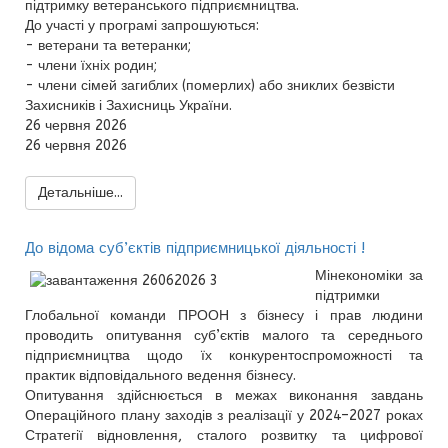
підтримку ветеранського підприємництва.
До участі у програмі запрошуються:
- ветерани та ветеранки;
- члени їхніх родин;
- члени сімей загиблих (померлих) або зниклих безвісти
Захисників і Захисниць України.
26 червня 2026
26 червня 2026
Детальніше...
До відома суб’єктів підприємницької діяльності !
Мінекономіки за
підтримки
Глобальної команди ПРООН з бізнесу і прав людини
проводить опитування суб’єктів малого та середнього
підприємництва щодо їх конкурентоспроможності та
практик відповідального ведення бізнесу.
Опитування здійснюється в межах виконання завдань
Операційного плану заходів з реалізації у 2024–2027 роках
Стратегії відновлення, сталого розвитку та цифрової