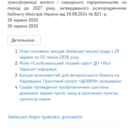
трансформації малого і середнього підприємництва на
період до 2027 року, затвердженого розпорядженням
Кабінету Міністрів України від 30.08.2024 № 821-р.
26 червня 2026
26 червня 2026
Детальніше...
План основних заходів Зміївської міської ради з 29
червня по 05 липня 2026 року
Філія «Слобожанський лісовий офіс» ДП «Ліси
України» інформує
Більше можливостей для ветеранського бізнесу на
Харківщині. Грантовий проєкт «ДОВІРА» розширено
Графік проведення профілактичних щеплень
домашніх тварин проти сказу в населених пунктах
протягом тижня
Зміївське бюро правової допомоги