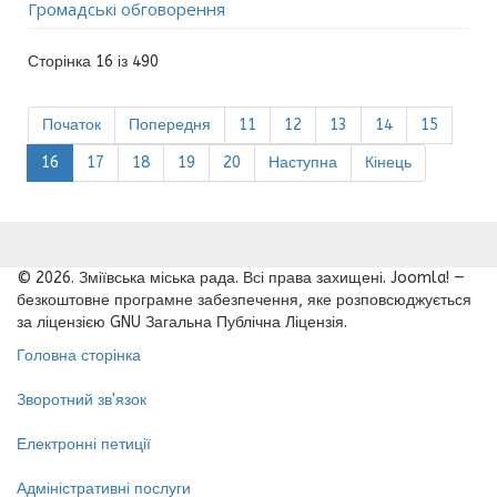
Громадські обговорення
Сторінка 16 із 490
Початок
Попередня
11
12
13
14
15
16
17
18
19
20
Наступна
Кінець
© 2026. Зміївська міська рада. Всі права захищені. Joomla! —
безкоштовне програмне забезпечення, яке розповсюджується
за ліцензією GNU Загальна Публічна Ліцензія.
Головна сторінка
Зворотний зв'язок
Електронні петиції
Адміністративні послуги