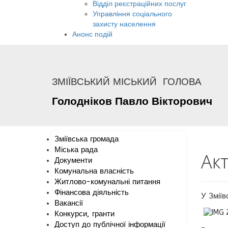
Відділ реєстраційних послуг
Управління соціального
захисту населення
Анонс подій
ЗМІЇВСЬКИЙ МІСЬКИЙ ГОЛОВА
Голодніков
Павло
Вікторович
Зміївська громада
Міська рада
Ак
Документи
Комунальна власність
Житлово-комунальні питання
Фінансова діяльність
У Зміїв
Вакансії
Конкурси, гранти
Доступ до публічної інформації