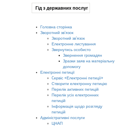
Гід з державних послуг
Головна сторінка
Зворотний зв'язок
Зворотний зв'язок
Електронне листування
Звернутись особисто
Звернення громадян
Зразки заяв на матеріальну
допомогу
Електронні петиції
Cервіс «Електронні петиції»
Створити електронну петицію
Перелік активних петицій
Перелік усіх електронних
петицій
Інформація щодо розгляду
петицій
Адміністративні послуги
ЦНАП