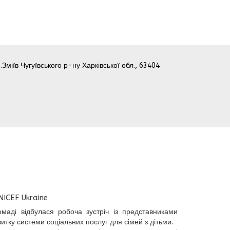
.Зміїв Чугуївського р-ну Харківської обл., 63404
NICEF Ukraine
ромаді відбулася робоча зустріч із представниками
итку системи соціальних послуг для сімей з дітьми.